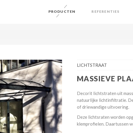
PRODUCTEN
REFERENTIES
LICHTSTRAAT
MASSIEVE PLA
Decorit lichtstraten uit mas
natuurlijke lichtinfiltratie. D
of driewandige uitvoering.
Deze lichtsraten worden op
klemprofielen. Daartussen w