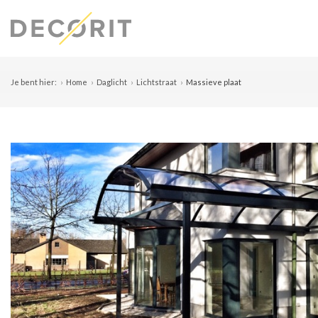
Je bent hier:
Home
Daglicht
Lichtstraat
Massieve plaat