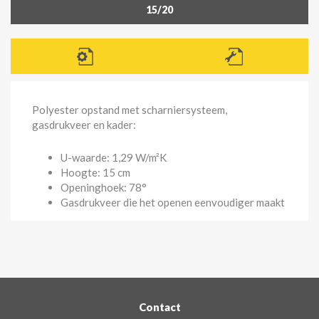
15/20
Polyester opstand met scharniersysteem,
gasdrukveer en kader:
U-waarde: 1,29
W/m²K
Hoogte: 15 cm
Openinghoek: 78°
Gasdrukveer die het openen eenvoudiger maakt
Contact