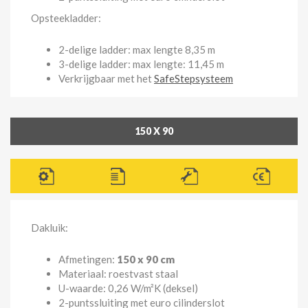
Opsteekladder:
2-delige ladder: max lengte 8,35 m
3-delige ladder: max lengte: 11,45 m
Verkrijgbaar met het
SafeStepsysteem
150 X 90
Dakluik:
Afmetingen:
150 x 90 cm
Materiaal: roestvast staal
U-waarde: 0,26 W/m²K (deksel)
2-puntssluiting met euro cilinderslot