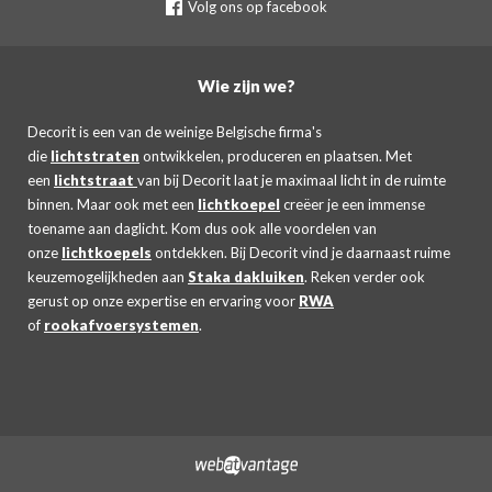
Volg ons op facebook
Wie zijn we?
Decorit is een van de weinige Belgische firma's
die
lichtstraten
ontwikkelen, produceren en plaatsen. Met
een
lichtstraat
van bij Decorit laat je maximaal licht in de ruimte
binnen. Maar ook met een
lichtkoepel
creëer je een immense
toename aan daglicht. Kom dus ook alle voordelen van
onze
lichtkoepels
ontdekken. Bij Decorit vind je daarnaast ruime
keuzemogelijkheden aan
Staka dakluiken
. Reken verder ook
gerust op onze expertise en ervaring voor
RWA
of
rookafvoersystemen
.