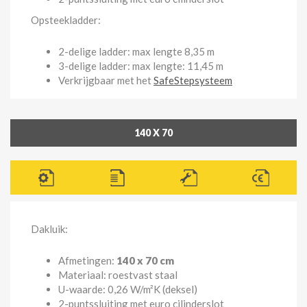
Opsteekladder:
2-delige ladder: max lengte 8,35 m
3-delige ladder: max lengte: 11,45 m
Verkrijgbaar met het
SafeStepsysteem
140 X 70
Dakluik:
Afmetingen:
140 x 70 cm
Materiaal: roestvast staal
U-waarde: 0,26 W/m²K (deksel)
2-puntssluiting met euro cilinderslot