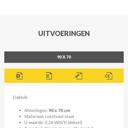
UITVOERINGEN
90 X 70
Dakluik:
Afmetingen:
90 x 70 cm
Materiaal: roestvast staal
U-waarde: 0,26 W/m²K (deksel)