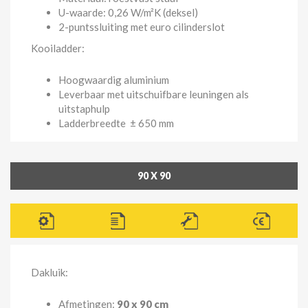
U-waarde: 0,26 W/m²K (deksel)
2-puntssluiting met euro cilinderslot
Kooiladder:
Hoogwaardig aluminium
Leverbaar met uitschuifbare leuningen als
uitstaphulp
Ladderbreedte ± 650 mm
90 X 90
Dakluik:
Afmetingen:
90 x 90 cm