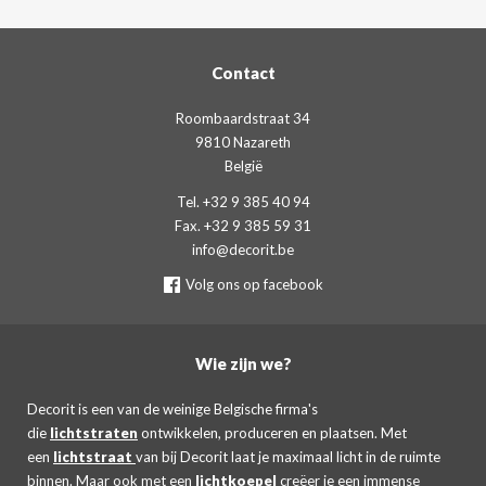
Contact
Roombaardstraat 34
9810 Nazareth
België
Tel. +32 9 385 40 94
Fax. +32 9 385 59 31
info@decorit.be
Volg ons op facebook
Wie zijn we?
Decorit is een van de weinige Belgische firma's
die
lichtstraten
ontwikkelen, produceren en plaatsen. Met
een
lichtstraat
van bij Decorit laat je maximaal licht in de ruimte
binnen. Maar ook met een
lichtkoepel
creëer je een immense