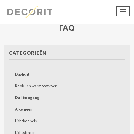
Toon
navig
FAQ
CATEGORIEËN
Daglicht
Rook- en warmteafvoer
Daktoegang
Algemeen
Lichtkoepels
Lichtstraten