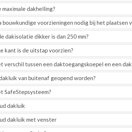
e maximale dakhelling?
ra bouwkundige voorzieningen nodig bij het plaatsen 
de dakisolatie dikker is dan 250 mm?
e kant is de uitstap voorzien?
et verschil tussen een daktoegangskoepel en een dak
dakluik van buitenaf geopend worden?
et SafeStepsysteem?
d dakluik
d dakluik met venster