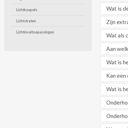
Wat is d
Lichtkoepels
Lichtstraten
Zijn ext
Lichtinvaltoepassingen
Wat als 
Aan welk
Wat is h
Kan een 
Wat is h
Onderhou
Onderhou