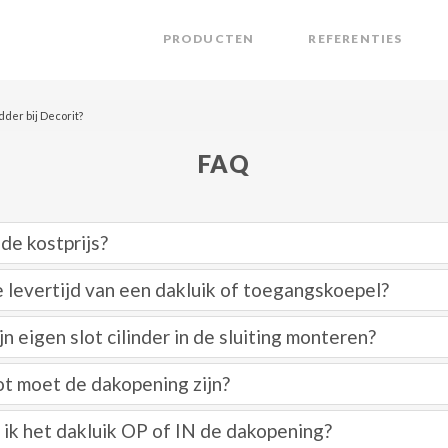
PRODUCTEN
REFERENTIES
der bij Decorit?
FAQ
de kostprijs?
e levertijd van een dakluik of toegangskoepel?
jn eigen slot cilinder in de sluiting monteren?
t moet de dakopening zijn?
ik het dakluik OP of IN de dakopening?