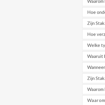
Waarom k
Hoe onde
Zijn Stak
Hoe verz
Welke ty
Waaruit 
Wanneer 
Zijn Sta
Waarom k
Waarom 