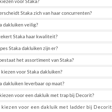
iezen voor Staka?
rscheidt Staka zich van haar concurrenten?
a dakluiken veilig?
ekert Staka haar kwaliteit?
pes Staka dakluiken zijn er?
bestaat het assortiment van Staka?
kiezen voor Staka dakluiken?
ka dakluiken leverbaar op maat?
iezen voor een dakluik met trap bij Decorit?
kiezen voor een dakluik met ladder bij Decorit