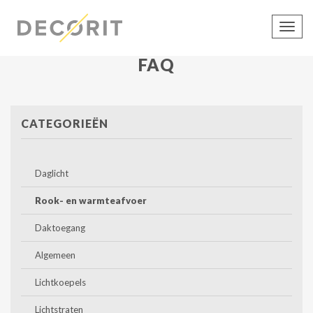
Toon
navig
FAQ
CATEGORIEËN
Daglicht
Rook- en warmteafvoer
Daktoegang
Algemeen
Lichtkoepels
Lichtstraten