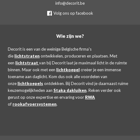
info@decorit.be
Volg ons op facebook
Wie zijn we?
Decorit is een van de weinige Belgische firma's
die
lichtstraten
ontwikkelen, produceren en plaatsen. Met
een
lichtstraat
van bij Decorit laat je maximaal licht in de ruimte
binnen. Maar ook met een
lichtkoepel
creëer je een immense
toename aan daglicht. Kom dus ook alle voordelen van
onze
lichtkoepels
ontdekken. Bij Decorit vind je daarnaast ruime
keuzemogelijkheden aan
Staka dakluiken
. Reken verder ook
gerust op onze expertise en ervaring voor
RWA
of
rookafvoersystemen
.