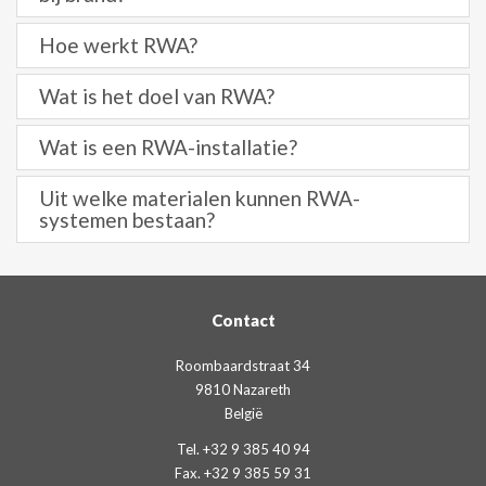
Hoe werkt RWA?
Wat is het doel van RWA?
Wat is een RWA-installatie?
Uit welke materialen kunnen RWA-
systemen bestaan?
Contact
Roombaardstraat 34
9810 Nazareth
België
Tel. +32 9 385 40 94
Fax. +32 9 385 59 31